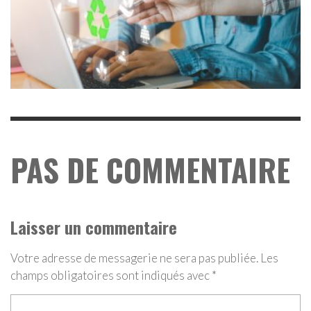
PAS DE COMMENTAIRE
Laisser un commentaire
Votre adresse de messagerie ne sera pas publiée.
Les
champs obligatoires sont indiqués avec
*