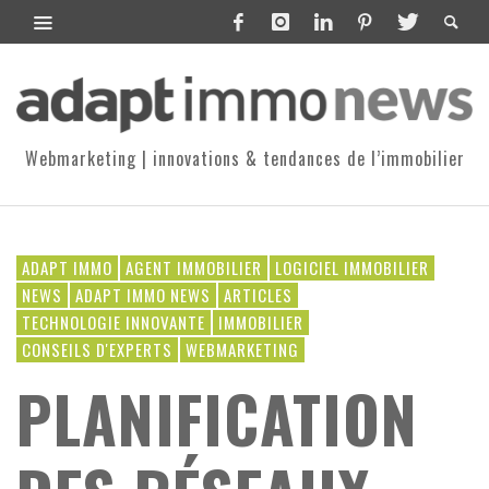
Webmarketing | innovations & tendances de l’immobilier
ADAPT IMMO
AGENT IMMOBILIER
LOGICIEL IMMOBILIER
NEWS
ADAPT IMMO NEWS
ARTICLES
TECHNOLOGIE INNOVANTE
IMMOBILIER
CONSEILS D'EXPERTS
WEBMARKETING
PLANIFICATION