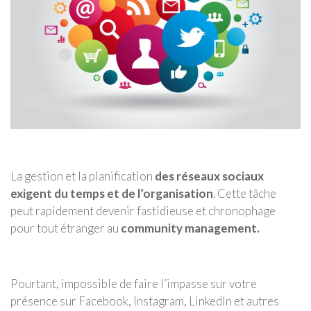
La gestion et la planification
des réseaux sociaux
exigent du temps et de l’organisation
. Cette tâche
peut rapidement devenir fastidieuse et chronophage
pour tout étranger au
community management.
Pourtant, impossible de faire l’impasse sur votre
présence sur Facebook, Instagram, LinkedIn et autres