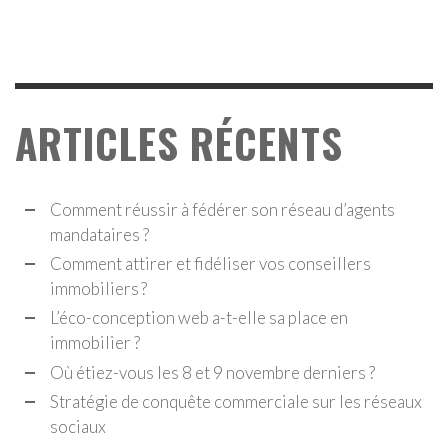
ARTICLES RÉCENTS
Comment réussir à fédérer son réseau d’agents
mandataires ?
Comment attirer et fidéliser vos conseillers
immobiliers ?
L’éco-conception web a-t-elle sa place en
immobilier ?
Où étiez-vous les 8 et 9 novembre derniers ?
Stratégie de conquête commerciale sur les réseaux
sociaux