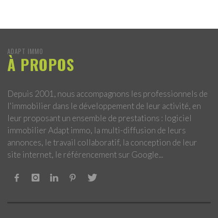
ADAPT IMMO
À PROPOS
Depuis 2001, nous accompagnons les professionnels de
l'immobilier dans le développement de leur activité, en
leur proposant un ensemble de prestations : logiciel
immobilier Adapt immo, la multi-diffusion de leurs
annonces, le travail collaboratif, la conception de leur
site internet, le référencement sur Google...