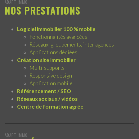
ADAPT IMMO
NOS PRESTATIONS
Logiciel immobilier 100 % mobile
Fonctionnalités avancées
Réseaux, groupements, inter agences
Applications dédiées
Création site immobilier
Multi-supports
Responsive design
Application mobile
Référencement / SEO
Réseaux sociaux / vidéos
Centre de formation agrée
ADAPT IMMO