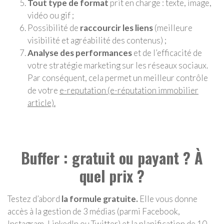
Tout type de format
prit en charge : texte, image,
vidéo ou gif ;
Possibilité de
raccourcir les liens
(meilleure
visibilité et agréabilité des contenus) ;
Analyse des performances
et de l’efficacité de
votre stratégie marketing sur les réseaux sociaux.
Par conséquent, cela permet un meilleur contrôle
de votre
e-reputation (e-réputation immobilier
article).
Buffer : gratuit ou payant ? À
quel prix ?
Testez d’abord
la formule gratuite.
Elle vous donne
accès à la gestion de 3 médias (parmi Facebook,
Instagram, LinkedIn ou Twitter) et la planification de 10