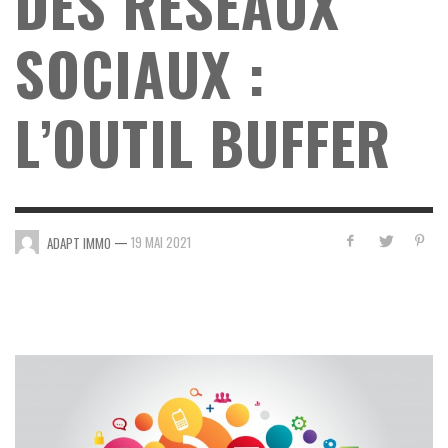
DES RÉSEAUX
SOCIAUX :
L’OUTIL BUFFER
—
19 MAI 2021
ADAPT IMMO