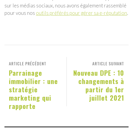
sur les médias sociaux, nous avons également rassemblé
pour vous nos
outils préférés pour gérer sa e-réputation
.
ARTICLE PRÉCÉDENT
ARTICLE SUIVANT
Parrainage
Nouveau DPE : 10
immobilier : une
changements à
stratégie
partir du 1er
marketing qui
juillet 2021
rapporte