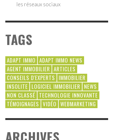
les réseaux sociaux
TAGS
ADAPT IMMO
ADAPT IMMO NEWS
AGENT IMMOBILIER
ARTICLES
CONSEILS D'EXPERTS
IMMOBILIER
INSOLITE
LOGICIEL IMMOBILIER
NEWS
NON CLASSÉ
TECHNOLOGIE INNOVANTE
TÉMOIGNAGES
VIDÉO
WEBMARKETING
ARCHIVES