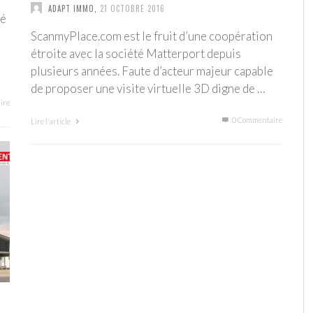
ADAPT IMMO
,
21 OCTOBRE 2016
sé
ScanmyPlace.com est le fruit d’une coopération
étroite avec la société Matterport depuis
plusieurs années. Faute d’acteur majeur capable
de proposer une visite virtuelle 3D digne de …
ire
0 Commentaire
Lire l'article