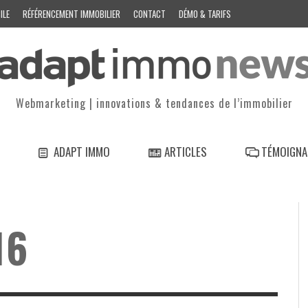
ILE
RÉFÉRENCEMENT IMMOBILIER
CONTACT
DÉMO & TARIFS
Webmarketing | innovations & tendances de l’immobilier
ADAPT IMMO
ARTICLES
TÉMOIGNA
16