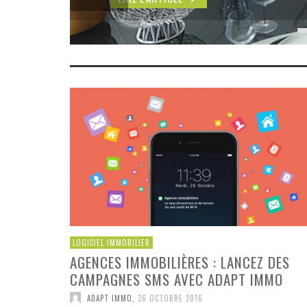
LOGICIEL IMMOBILIER
AGENCES IMMOBILIÈRES : LANCEZ DES
CAMPAGNES SMS AVEC ADAPT IMMO
ADAPT IMMO
,
26 OCTOBRE 2016