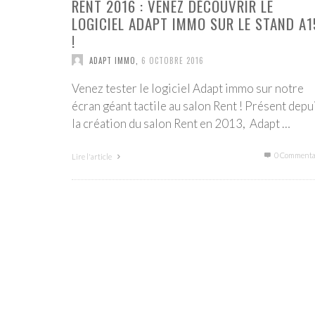
RENT 2016 : VENEZ DÉCOUVRIR LE
LOGICIEL ADAPT IMMO SUR LE STAND A1
!
ADAPT IMMO
,
6 OCTOBRE 2016
Venez tester le logiciel Adapt immo sur notre
écran géant tactile au salon Rent ! Présent depu
la création du salon Rent en 2013, Adapt …
0 Commenta
Lire l'article