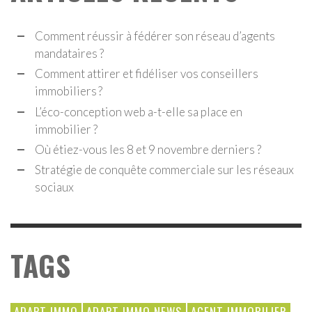
Comment réussir à fédérer son réseau d’agents
mandataires ?
Comment attirer et fidéliser vos conseillers
immobiliers ?
L’éco-conception web a-t-elle sa place en
immobilier ?
Où étiez-vous les 8 et 9 novembre derniers ?
Stratégie de conquête commerciale sur les réseaux
sociaux
TAGS
ADAPT IMMO
ADAPT IMMO NEWS
AGENT IMMOBILIER