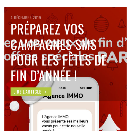
4 DÉCEMBRE 2019
PRÉPAREZ VOS
CAMPAGNES SMS
POUR LES FÊTES DE
FIN D’ANNÉE !
LIRE L'ARTICLE