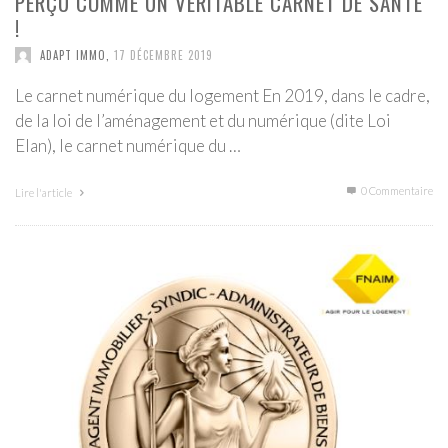
PERÇU COMME UN VÉRITABLE CARNET DE SANTÉ
!
ADAPT IMMO
,
17 DÉCEMBRE 2019
Le carnet numérique du logement En 2019, dans le cadre,
de la loi de l’aménagement et du numérique (dite Loi
Elan), le carnet numérique du …
0 Commentaire
Lire l'article