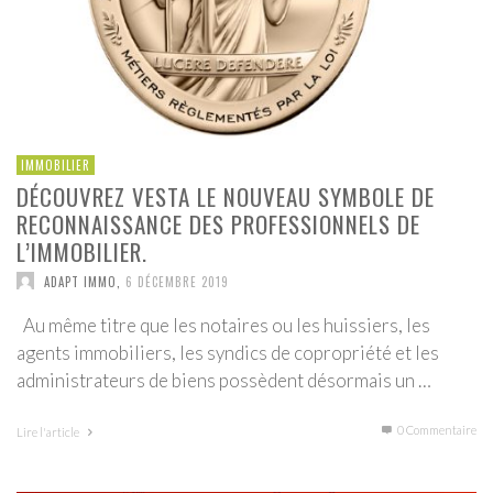
IMMOBILIER
DÉCOUVREZ VESTA LE NOUVEAU SYMBOLE DE
RECONNAISSANCE DES PROFESSIONNELS DE
L’IMMOBILIER.
ADAPT IMMO
,
6 DÉCEMBRE 2019
Au même titre que les notaires ou les huissiers, les
agents immobiliers, les syndics de copropriété et les
administrateurs de biens possèdent désormais un …
0 Commentaire
Lire l'article