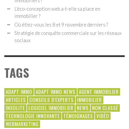
immobiliers ?
L’éco-conception web a-t-elle sa place en
immobilier ?
Où étiez-vous les 8 et 9 novembre derniers ?
Stratégie de conquête commerciale sur les réseaux
sociaux
TAGS
ADAPT IMMO
ADAPT IMMO NEWS
AGENT IMMOBILIER
ARTICLES
CONSEILS D'EXPERTS
IMMOBILIER
INSOLITE
LOGICIEL IMMOBILIER
NEWS
NON CLASSÉ
TECHNOLOGIE INNOVANTE
TÉMOIGNAGES
VIDÉO
WEBMARKETING