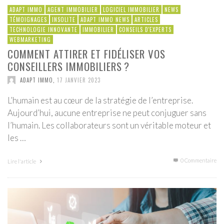
ADAPT IMMO
AGENT IMMOBILIER
LOGICIEL IMMOBILIER
NEWS
TÉMOIGNAGES
INSOLITE
ADAPT IMMO NEWS
ARTICLES
TECHNOLOGIE INNOVANTE
IMMOBILIER
CONSEILS D'EXPERTS
WEBMARKETING
COMMENT ATTIRER ET FIDÉLISER VOS
CONSEILLERS IMMOBILIERS ?
ADAPT IMMO
,
17 JANVIER 2023
L’humain est au cœur de la stratégie de l’entreprise.
Aujourd’hui, aucune entreprise ne peut conjuguer sans
l’humain. Les collaborateurs sont un véritable moteur et
les …
0 Commentaire
Lire l'article