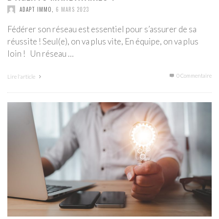
ADAPT IMMO
,
6 MARS 2023
Fédérer son réseau est essentiel pour s’assurer de sa
réussite ! Seul(e), on va plus vite, En équipe, on va plus
loin ! Un réseau …
0 Commentaire
Lire l'article