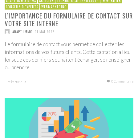
ADAPT IMMO NEWS
ARTICLES
TECHNOLOGIE INNOVANTE
IMMOBILIER
CONSEILS D'EXPERTS
WEBMARKETING
L’IMPORTANCE DU FORMULAIRE DE CONTACT SUR
VOTRE SITE INTERNE
ADAPT IMMO
,
11 MAI 2022
Le formulaire de contact vous permet de collecter les
informations de vos futurs clients. Cette captation a lieu
lorsque ces derniers souhaitent échanger, se renseigner
ou prendre …
0 Commentaire
Lire l'article