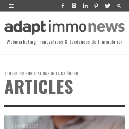
Webmarketing | innovations & tendances de l’immobilier
TOUTES LES PUBLICATIONS DE LA CATÉGORIE
ARTICLES
6 MARS 2023
17 JANVIER 2023
8 DÉCEMBRE 2022
15 NOVEMBRE 2022
8 JUIN 2022