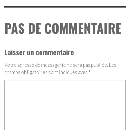
PAS DE COMMENTAIRE
Laisser un commentaire
Votre adresse de messagerie ne sera pas publiée.
Les
champs obligatoires sont indiqués avec
*