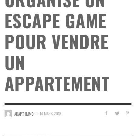
ESCAPE GAME
POUR VENDRE
UN
APPARTEMENT
—
14 MARS 2018
ADAPT IMMO