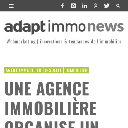
Webmarketing | innovations & tendances de l’immobilier
AGENT IMMOBILIER
INSOLITE
IMMOBILIER
UNE AGENCE
IMMOBILIÈRE
ORGANISE UN