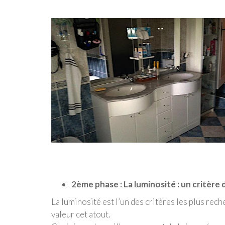
2ème phase : La luminosité : un critère 
La luminosité est l’un des critères les plus rec
valeur cet atout.