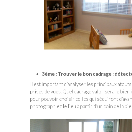
3ème : Trouver le bon cadrage : détecte
Il est important d’analyser les principaux atout
prises de vues. Quel cadrage valorisera le bien
pour pouvoir choisir celles qui séduiront d’ava
photographiez le lieu à partir d’un coin de la piè