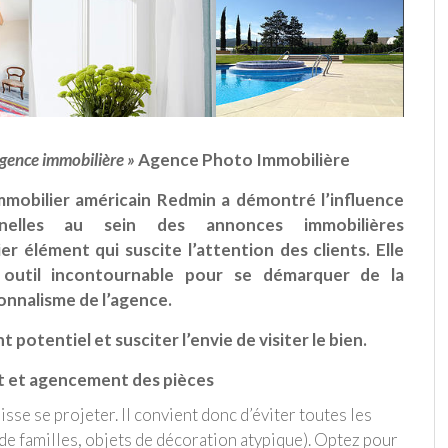
’agence immobilière »
Agence Photo Immobilière
mobilier américain Redmin a démontré l’influence
nelles au sein des annonces immobilières
er élément qui suscite l’attention des clients. Elle
n outil incontournable pour se démarquer de la
ionnalisme de l’agence.
t potentiel et susciter l’envie de visiter le bien.
nt et agencement des pièces
uisse se projeter. Il convient donc d’éviter toutes les
de familles, objets de décoration atypique). Optez pour