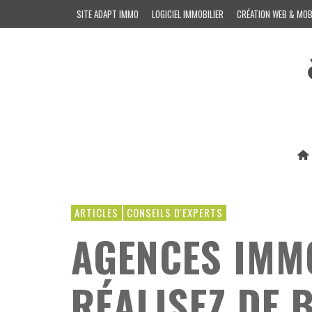
SITE ADAPT IMMO
LOGICIEL IMMOBILIER
CRÉATION WEB & MOB
ARTICLES
CONSEILS D'EXPERTS
AGENCES IMMO
RÉALISEZ DE 