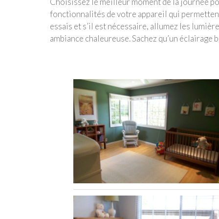
Choisissez le meilleur moment de la journée po
fonctionnalités de votre appareil qui permettent
essais et s’il est nécessaire, allumez les lumiè
ambiance chaleureuse. Sachez qu’un éclairage bi