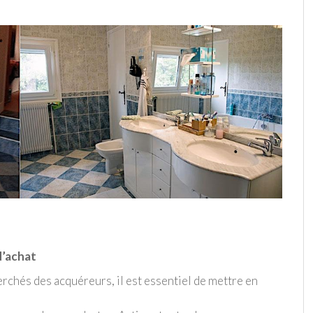
d’achat
herchés des acquéreurs, il est essentiel de mettre en