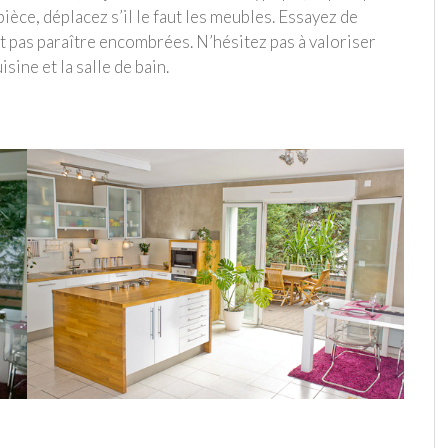
ièce, déplacez s’il le faut les meubles. Essayez de
ut pas paraître encombrées. N’hésitez pas à valoriser
isine et la salle de bain.