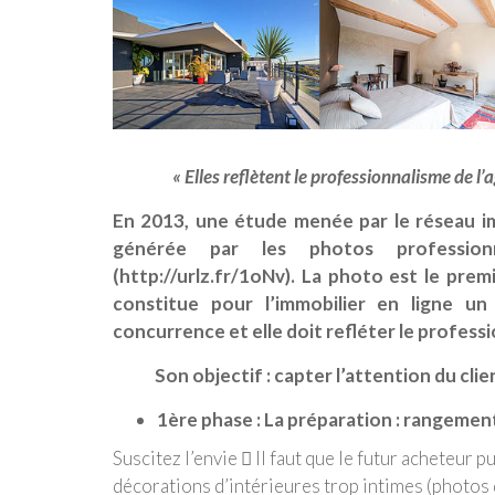
« Elles reflètent le professionnalisme de l
En 2013, une étude menée par le réseau im
générée par les photos profession
(http://urlz.fr/1oNv). La photo est le premi
constitue pour l’immobilier en ligne u
concurrence et elle doit refléter le profess
Son objectif : capter l’attention du clien
1ère phase : La préparation : rangeme
Suscitez l’envie  Il faut que le futur acheteur p
décorations d’intérieures trop intimes (photos 