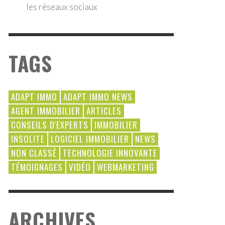
les réseaux sociaux
TAGS
ADAPT IMMO
ADAPT IMMO NEWS
AGENT IMMOBILIER
ARTICLES
CONSEILS D'EXPERTS
IMMOBILIER
INSOLITE
LOGICIEL IMMOBILIER
NEWS
NON CLASSÉ
TECHNOLOGIE INNOVANTE
TÉMOIGNAGES
VIDÉO
WEBMARKETING
ARCHIVES