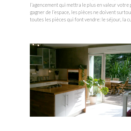
l’agencement qui mettra le plus en valeur votre p
gagner de l’espace, les pièces ne doivent surto
toutes les pièces qui font vendre: le séjour, la cu