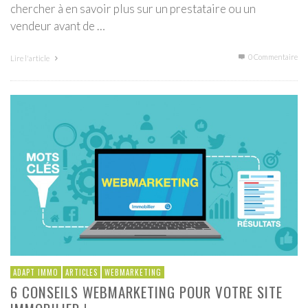
chercher à en savoir plus sur un prestataire ou un
vendeur avant de …
0 Commentaire
Lire l'article
ADAPT IMMO
ARTICLES
WEBMARKETING
6 CONSEILS WEBMARKETING POUR VOTRE SITE