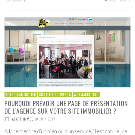
0 Commentaire
Lire l'article
AGENT IMMOBILIER
CONSEILS D'EXPERTS
WEBMARKETING
POURQUOI PRÉVOIR UNE PAGE DE PRÉSENTATION
DE L’AGENCE SUR VOTRE SITE IMMOBILIER ?
ADAPT IMMO
,
20 JUIN 2017
A la recherche d’un bien ou d’un service, il est naturel de