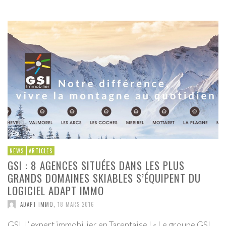
NEWS
ARTICLES
GSI : 8 AGENCES SITUÉES DANS LES PLUS
GRANDS DOMAINES SKIABLES S’ÉQUIPENT DU
LOGICIEL ADAPT IMMO
ADAPT IMMO
,
18 MARS 2016
GSI, l’ expert immobilier en Tarentaise ! « Le groupe GSI