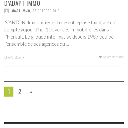
D’ADAPT IMMO
ADAPT IMMO
,
27 OCTOBRE 2015
S’ANTONI Immobilier est une entreprise familiale qui
compte aujourd’hui 10 agences immobilières dans
l’Hérault. Le groupe informatisé depuis 1987 équipe
l’ensemble de ses agences du …
0 Commentaire
Lire l'article
1
2
»