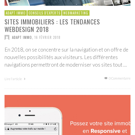
ADAPT IMMO
CONSEILS D'EXPERTS
WEBMARKETING
SITES IMMOBILIERS : LES TENDANCES
WEBDESIGN 2018
ADAPT IMMO
,
16 FÉVRIER 2018
En 2018, on se concentre sur la navigation et on offre de
nouvelles possibilités aux visiteurs. Les différentes
navigations permettront de moderniser vos sites tout …
0 Commentaire
Lire l'article