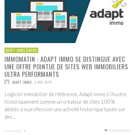
ADAPT IMMO
NEWS
IMMOMATIN : ADAPT IMMO SE DISTINGUE AVEC
UNE OFFRE POINTUE DE SITES WEB IMMOBILIERS
ULTRA PERFORMANTS
ADAPT IMMO
,
5 MAI 2016
Logiciel immobilier de référence, Adapt immo s’illustre
historiquement comme un créateur de sites 100 %
dédiés à la profession une activité historique basée sur
des …
0 Commentaire
Lire l'article