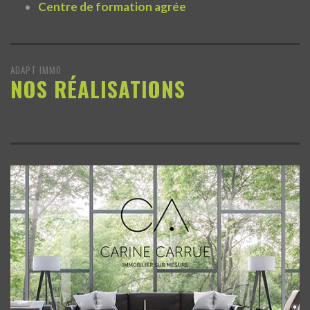
Centre de formation agrée
ADAPT IMMO
NOS RÉALISATIONS