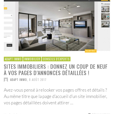
ADAPT IMMO
IMMOBILIER
CONSEILS D'EXPERTS
SITES IMMOBILIERS : DONNEZ UN COUP DE NEUF
À VOS PAGES D’ANNONCES DÉTAILLÉES !
ADAPT IMMO
,
8 AOÛT 2017
Avez-vous pensé à relooker vos pages offres et détails ?
Au même titre que la page d’accueil d’un site immobilier,
vos pages détaillées doivent attirer …